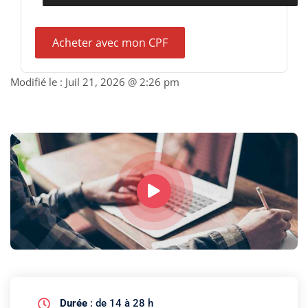
Acheter avec mon CPF
Modifié le :
Juil 21, 2026 @ 2:26 pm
Durée
: de 14 à 28 h