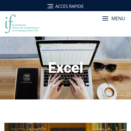
Skip
ACCES RAPIDE
to
content
MENU
Excel