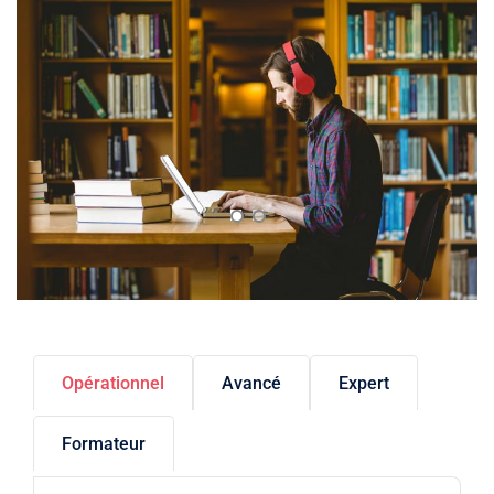
Opérationnel
Avancé
Expert
Formateur