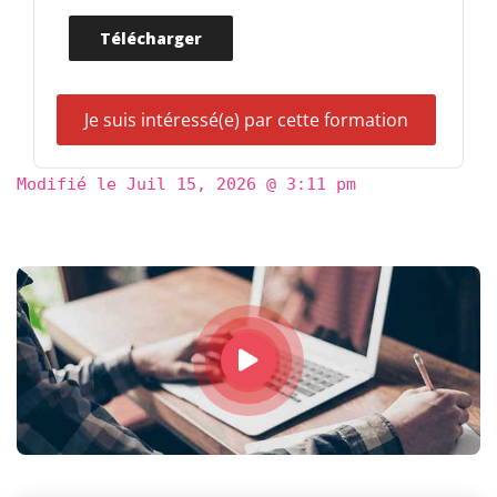
Télécharger
Je suis intéressé(e) par cette formation
Modifié le
Juil 15, 2026 @ 3:11 pm