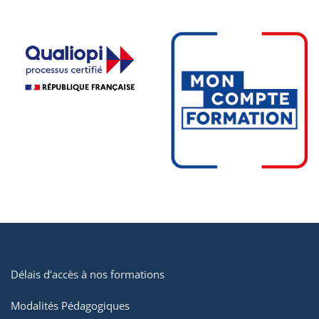
Délais d’accès à nos formations
Modalités Pédagogiques