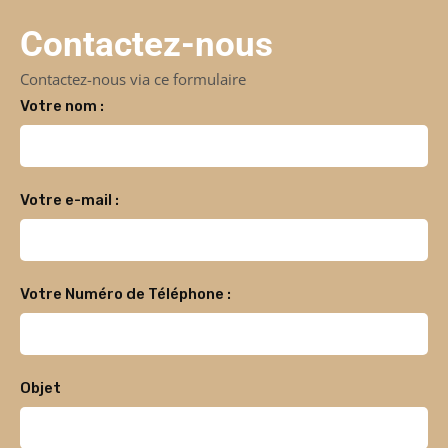
Contactez-nous
Contactez-nous via ce formulaire
Votre nom :
Votre e-mail :
Votre Numéro de Téléphone :
Objet