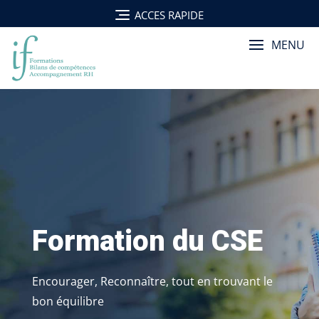
Skip
ACCES RAPIDE
to
content
MENU
Formation du CSE
Encourager, Reconnaître, tout en trouvant le
bon équilibre