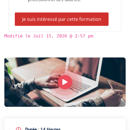
Je suis intéressé par cette formation
Modifié le
Juil 15, 2026 @ 2:57 pm
Durée
: 14 Heures