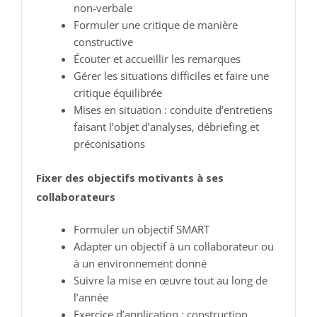
non-verbale
Formuler une critique de manière
constructive
Écouter et accueillir les remarques
Gérer les situations difficiles et faire une
critique équilibrée
Mises en situation : conduite d’entretiens
faisant l’objet d’analyses, débriefing et
préconisations
Fixer des objectifs motivants à ses
collaborateurs
Formuler un objectif SMART
Adapter un objectif à un collaborateur ou
à un environnement donné
Suivre la mise en œuvre tout au long de
l’année
Exercice d’application : construction